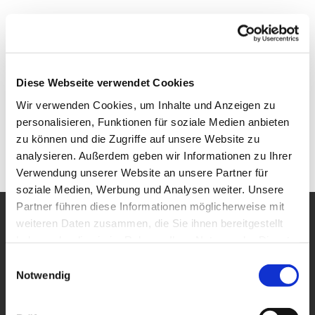
Diese Webseite verwendet Cookies
Wir verwenden Cookies, um Inhalte und Anzeigen zu
personalisieren, Funktionen für soziale Medien anbieten
zu können und die Zugriffe auf unsere Website zu
analysieren. Außerdem geben wir Informationen zu Ihrer
Verwendung unserer Website an unsere Partner für
soziale Medien, Werbung und Analysen weiter. Unsere
Partner führen diese Informationen möglicherweise mit
weiteren Daten zusammen, die Sie ihnen bereitgestellt
Ev. Kooperationsraum Fulda-Mitte
haben oder die sie im Rahmen Ihrer Nutzung der Dienste
Heinrich-von-Bibra Platz 14a
gesammelt haben.
Einwilligungsauswahl
36037 Fulda
Notwendig