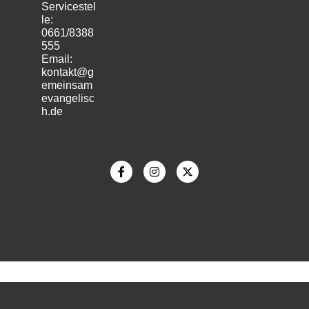
Servicestel
le:
0661/8388
555
Email:
kontakt@g
emeinsam
evangelisc
h.de
m