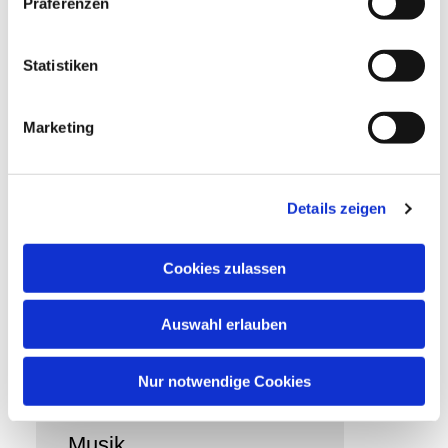
Präferenzen
Gottesdienst
Statistiken
Mehr erfahren
Marketing
Details zeigen
Cookies zulassen
Auswahl erlauben
Nur notwendige Cookies
Musik