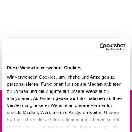
Diese Webseite verwendet Cookies
Wir verwenden Cookies, um Inhalte und Anzeigen zu
personalisieren, Funktionen für soziale Medien anbieten
zu können und die Zugriffe auf unsere Website zu
analysieren. Außerdem geben wir Informationen zu Ihrer
Verwendung unserer Website an unsere Partner für
Dies könnte Sie auch
soziale Medien, Werbung und Analysen weiter. Unsere
interessieren
Partner führen diese Informationen möglicherweise mit
weiteren Daten zusammen, die Sie ihnen bereitgestellt