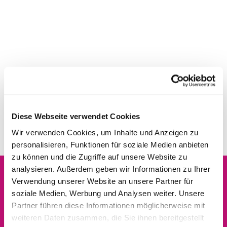
Diese Webseite verwendet Cookies
Wir verwenden Cookies, um Inhalte und Anzeigen zu
personalisieren, Funktionen für soziale Medien anbieten
zu können und die Zugriffe auf unsere Website zu
analysieren. Außerdem geben wir Informationen zu Ihrer
Verwendung unserer Website an unsere Partner für
Dies könnte Sie auch
soziale Medien, Werbung und Analysen weiter. Unsere
interessieren
Partner führen diese Informationen möglicherweise mit
weiteren Daten zusammen, die Sie ihnen bereitgestellt