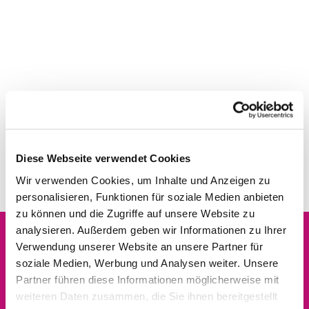
Diese Webseite verwendet Cookies
Wir verwenden Cookies, um Inhalte und Anzeigen zu
personalisieren, Funktionen für soziale Medien anbieten
zu können und die Zugriffe auf unsere Website zu
analysieren. Außerdem geben wir Informationen zu Ihrer
Verwendung unserer Website an unsere Partner für
Dies könnte Sie auch
soziale Medien, Werbung und Analysen weiter. Unsere
interessieren
Partner führen diese Informationen möglicherweise mit
weiteren Daten zusammen, die Sie ihnen bereitgestellt