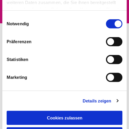
interessieren
weiteren Daten zusammen, die Sie ihnen bereitgestellt
haben oder die sie im Rahmen Ihrer Nutzung der Dienste
gesammelt haben.
Einwilligungsauswahl
Notwendig
Präferenzen
Statistiken
Marketing
Details zeigen
Cookies zulassen