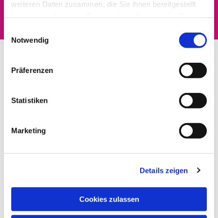
interessieren
weiteren Daten zusammen, die Sie ihnen bereitgestellt
haben oder die sie im Rahmen Ihrer Nutzung der Dienste
gesammelt haben.
Einwilligungsauswahl
Notwendig
Präferenzen
Statistiken
Marketing
Details zeigen
Cookies zulassen