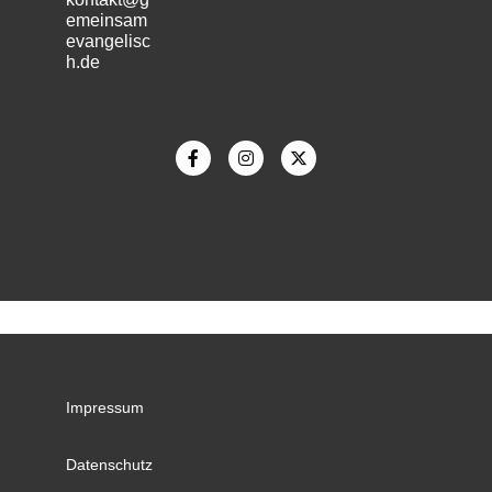
emeinsam
evangelisc
h.de
m
Impressum
Datenschutz