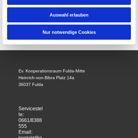
Auswahl erlauben
Nur notwendige Cookies
Ev. Kooperationsraum Fulda-Mitte
Heinrich-von-Bibra Platz 14a
36037 Fulda
Servicestel
le:
0661/8388
555
Email:
kontakt@g