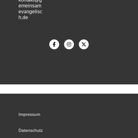
emeinsam
evangelisc
h.de
m
Impressum
Datenschutz