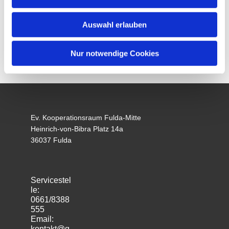
Auswahl erlauben
Nur notwendige Cookies
Ev. Kooperationsraum Fulda-Mitte
Heinrich-von-Bibra Platz 14a
36037 Fulda
Servicestel
le:
0661/8388
555
Email:
kontakt@g