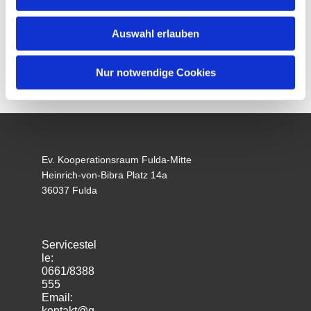
Auswahl erlauben
Nur notwendige Cookies
Ev. Kooperationsraum Fulda-Mitte
Heinrich-von-Bibra Platz 14a
36037 Fulda
Servicestel
le:
0661/8388
555
Email:
kontakt@g