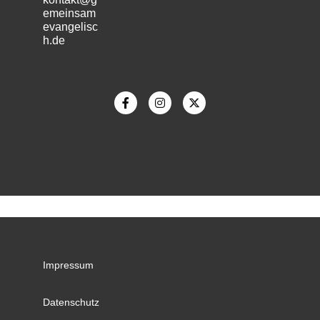
emeinsam
evangelisc
h.de
m
Impressum
Datenschutz