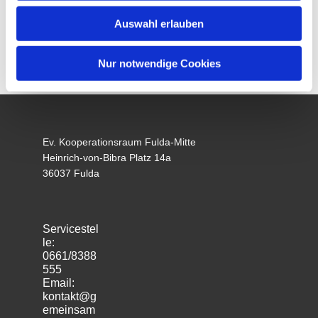
Auswahl erlauben
Nur notwendige Cookies
Ev. Kooperationsraum Fulda-Mitte
Heinrich-von-Bibra Platz 14a
36037 Fulda
Servicestel
le:
0661/8388
555
Email:
kontakt@g
emeinsam