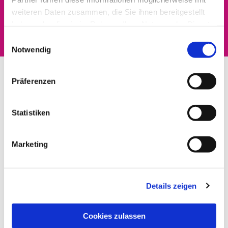
Dies könnte Sie auch
weiteren Daten zusammen, die Sie ihnen bereitgestellt
interessieren
haben oder die sie im Rahmen Ihrer Nutzung der Dienste
gesammelt haben.
Einwilligungsauswahl
Notwendig
Präferenzen
Statistiken
Marketing
Details zeigen
Cookies zulassen