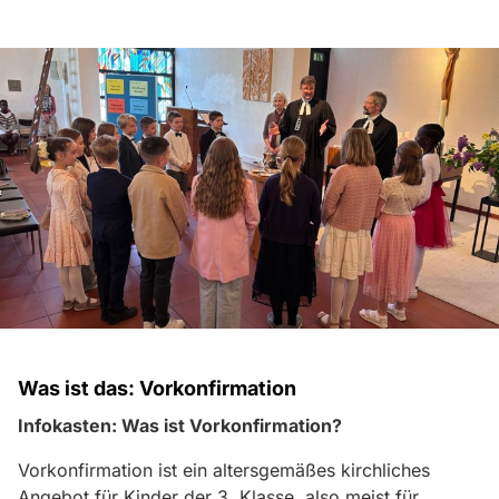
Was ist das: Vorkonfirmation
Infokasten: Was ist Vorkonfirmation?
Vorkonfirmation ist ein altersgemäßes kirchliches
Angebot für Kinder der 3. Klasse, also meist für