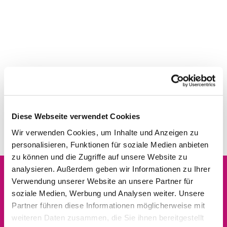
Diese Webseite verwendet Cookies
Wir verwenden Cookies, um Inhalte und Anzeigen zu
personalisieren, Funktionen für soziale Medien anbieten
zu können und die Zugriffe auf unsere Website zu
analysieren. Außerdem geben wir Informationen zu Ihrer
Verwendung unserer Website an unsere Partner für
Dies könnte Sie auch
soziale Medien, Werbung und Analysen weiter. Unsere
interessieren
Partner führen diese Informationen möglicherweise mit
weiteren Daten zusammen, die Sie ihnen bereitgestellt