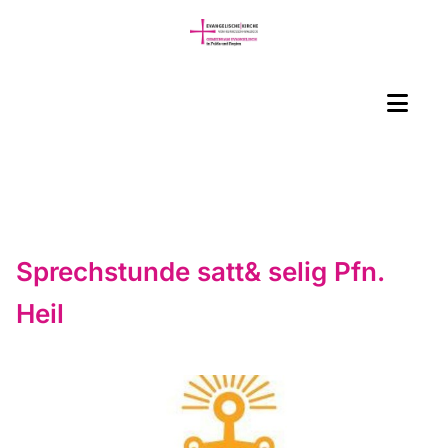
Sprechstunde satt& selig Pfn.
Heil