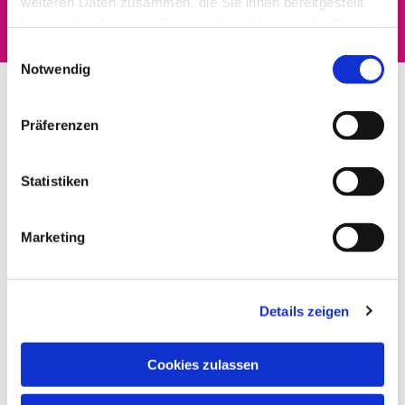
weiteren Daten zusammen, die Sie ihnen bereitgestellt
haben oder die sie im Rahmen Ihrer Nutzung der Dienste
gesammelt haben.
Einwilligungsauswahl
Notwendig
Präferenzen
Statistiken
Marketing
Details zeigen
Cookies zulassen