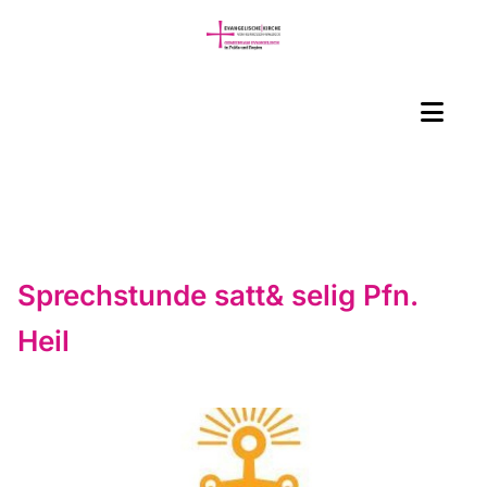
Sprechstunde satt& selig Pfn.
Heil