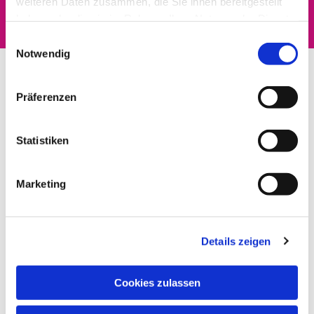
weiteren Daten zusammen, die Sie ihnen bereitgestellt
haben oder die sie im Rahmen Ihrer Nutzung der Dienste
gesammelt haben.
Einwilligungsauswahl
Notwendig
Präferenzen
Statistiken
Marketing
Details zeigen
Cookies zulassen