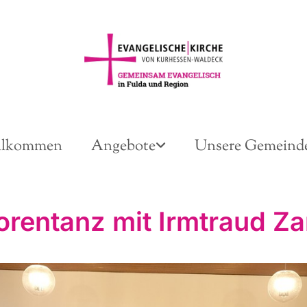
llkommen
Angebote
Unsere Gemeind
orentanz mit Irmtraud Z