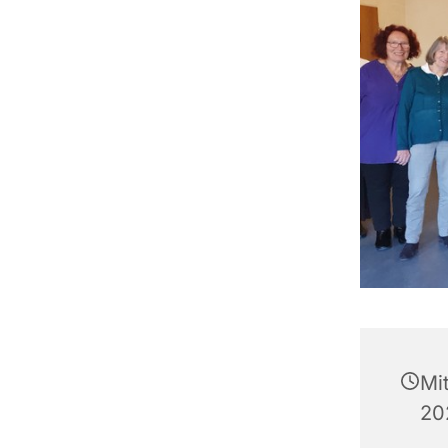
Mi
20