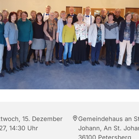
ttwoch, 15. Dezember
Gemeindehaus an St
27, 14:30 Uhr
Johann, An St. Joha
36100 Petersberg