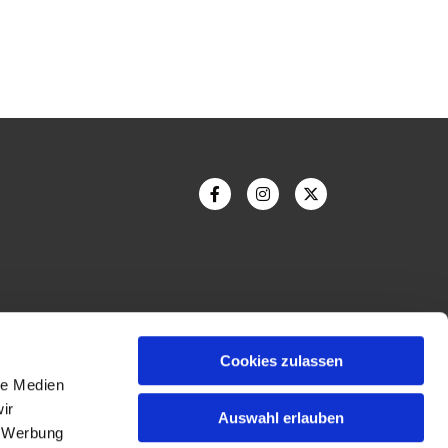
Cookies zulassen
le Medien
ir
Auswahl erlauben
Bildnachweis
, Werbung