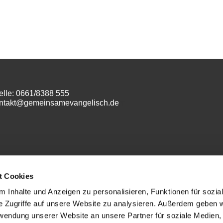
elle: 0661/8388 555
ontakt@gemeinsamevangelisch.de
m
t Cookies
 Inhalte und Anzeigen zu personalisieren, Funktionen für sozia
e Zugriffe auf unsere Website zu analysieren. Außerdem geben w
Datenschutz
rwendung unserer Website an unsere Partner für soziale Medien