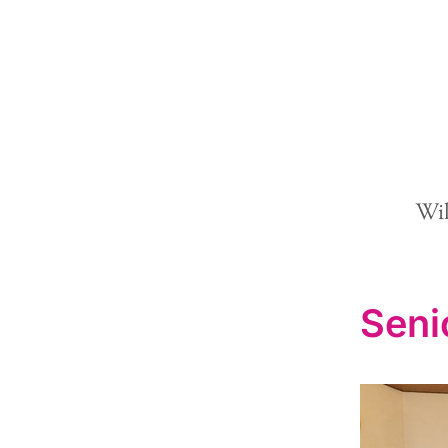
Wi
Seni