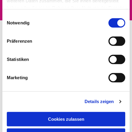
weiteren Daten zusammen, die Sie ihnen bereitgestellt
haben oder die sie im Rahmen Ihrer Nutzung der Dienste
gesammelt haben.
Einwilligungsauswahl
Notwendig
Präferenzen
Statistiken
Marketing
Details zeigen
Cookies zulassen