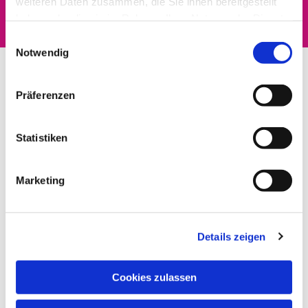
weiteren Daten zusammen, die Sie ihnen bereitgestellt
haben oder die sie im Rahmen Ihrer Nutzung der Dienste
gesammelt haben.
Einwilligungsauswahl
Notwendig
Präferenzen
Statistiken
Marketing
Details zeigen
Cookies zulassen