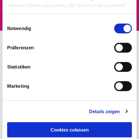
Dies könnte Sie auch
weiteren Daten zusammen, die Sie ihnen bereitgestellt
interessieren
haben oder die sie im Rahmen Ihrer Nutzung der Dienste
gesammelt haben.
Einwilligungsauswahl
Notwendig
Präferenzen
Statistiken
Marketing
Details zeigen
Cookies zulassen