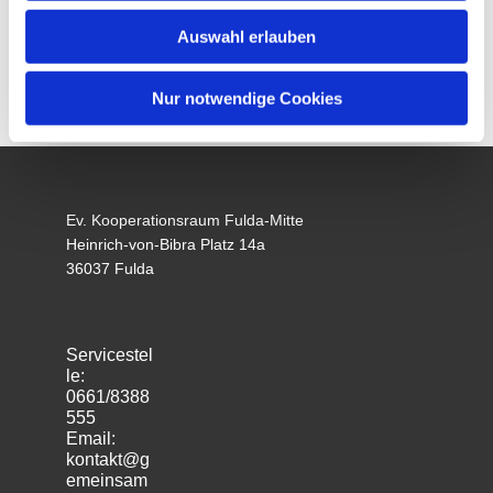
Auswahl erlauben
Nur notwendige Cookies
Ev. Kooperationsraum Fulda-Mitte
Heinrich-von-Bibra Platz 14a
36037 Fulda
Servicestel
le:
0661/8388
555
Email:
kontakt@g
emeinsam