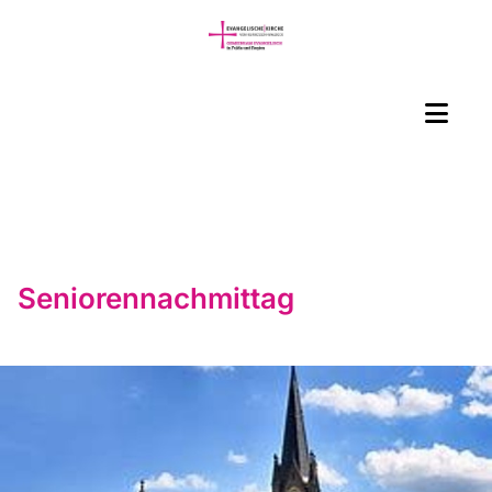
Seniorennachmittag