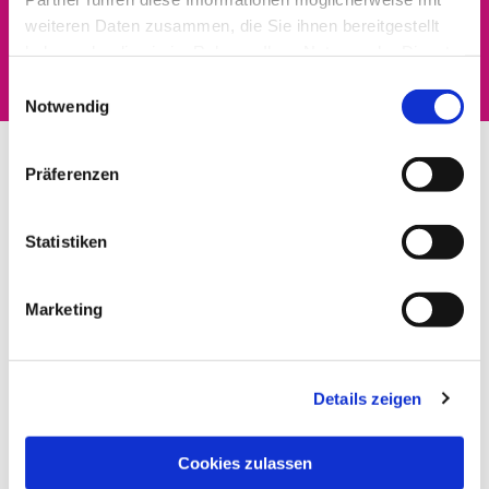
Dies könnte Sie auch
weiteren Daten zusammen, die Sie ihnen bereitgestellt
interessieren
haben oder die sie im Rahmen Ihrer Nutzung der Dienste
gesammelt haben.
Einwilligungsauswahl
Notwendig
Präferenzen
Statistiken
Marketing
Details zeigen
Cookies zulassen