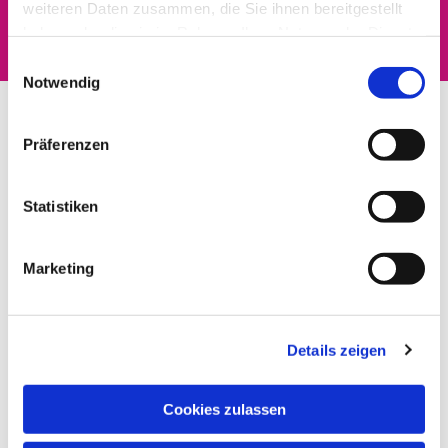
interessieren
weiteren Daten zusammen, die Sie ihnen bereitgestellt
haben oder die sie im Rahmen Ihrer Nutzung der Dienste
gesammelt haben.
Einwilligungsauswahl
Notwendig
Präferenzen
Statistiken
Marketing
Details zeigen
Cookies zulassen