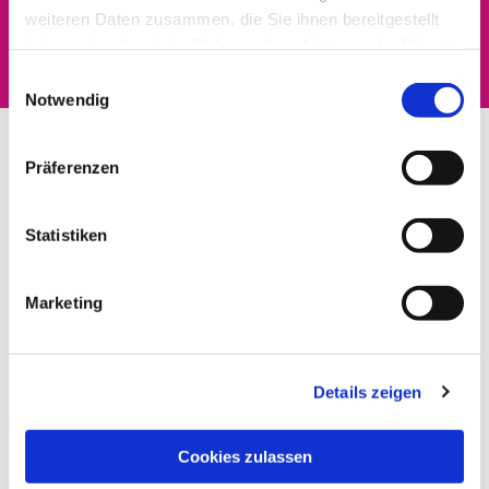
Dies könnte Sie auch
weiteren Daten zusammen, die Sie ihnen bereitgestellt
interessieren
haben oder die sie im Rahmen Ihrer Nutzung der Dienste
gesammelt haben.
Einwilligungsauswahl
Notwendig
Präferenzen
Statistiken
Marketing
Details zeigen
Cookies zulassen