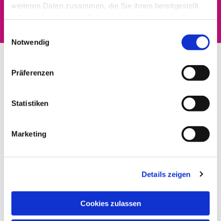
interessieren
weiteren Daten zusammen, die Sie ihnen bereitgestellt
haben oder die sie im Rahmen Ihrer Nutzung der Dienste
gesammelt haben.
Einwilligungsauswahl
Notwendig
Präferenzen
Statistiken
Marketing
Details zeigen
Cookies zulassen