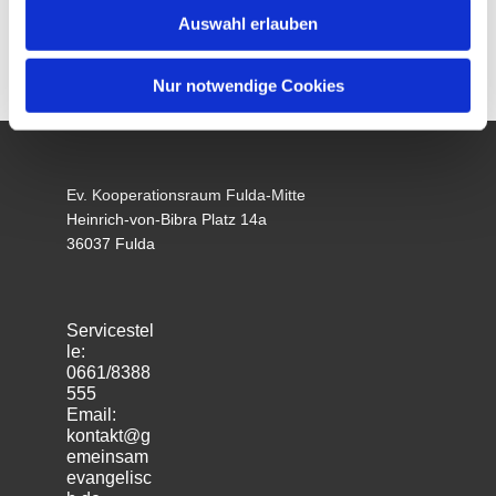
Auswahl erlauben
Nur notwendige Cookies
Ev. Kooperationsraum Fulda-Mitte
Heinrich-von-Bibra Platz 14a
36037 Fulda
Servicestel
le:
0661/8388
555
Email:
kontakt@g
emeinsam
evangelisc