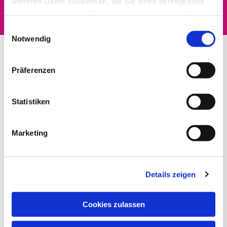
weiteren Daten zusammen, die Sie ihnen bereitgestellt
haben oder die sie im Rahmen Ihrer Nutzung der Dienste
gesammelt haben.
Einwilligungsauswahl
Notwendig
Präferenzen
Statistiken
Marketing
Details zeigen
Cookies zulassen