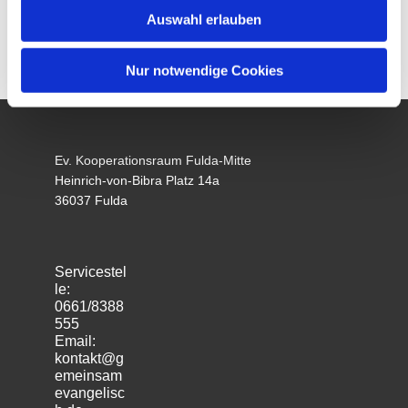
Auswahl erlauben
Nur notwendige Cookies
Ev. Kooperationsraum Fulda-Mitte
Heinrich-von-Bibra Platz 14a
36037 Fulda
Servicestel
le:
0661/8388
555
Email:
kontakt@g
emeinsam
evangelisc