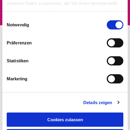
interessieren
weiteren Daten zusammen, die Sie ihnen bereitgestellt
haben oder die sie im Rahmen Ihrer Nutzung der Dienste
gesammelt haben.
Einwilligungsauswahl
Notwendig
Präferenzen
Statistiken
Marketing
Details zeigen
Cookies zulassen