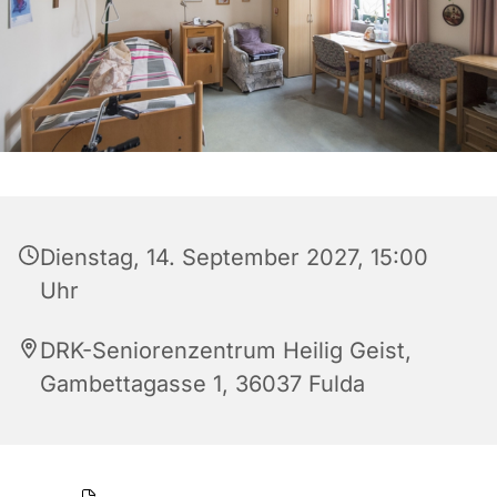
Dienstag, 14. September 2027, 15:00
Uhr
DRK-Seniorenzentrum Heilig Geist,
Gambettagasse 1, 36037 Fulda