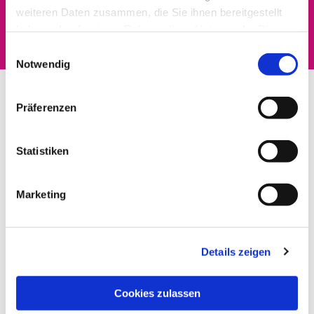
Dies könnte Sie auch
weiteren Daten zusammen, die Sie ihnen bereitgestellt
interessieren
haben oder die sie im Rahmen Ihrer Nutzung der Dienste
gesammelt haben.
Einwilligungsauswahl
Notwendig
Präferenzen
Statistiken
Marketing
Details zeigen
Cookies zulassen