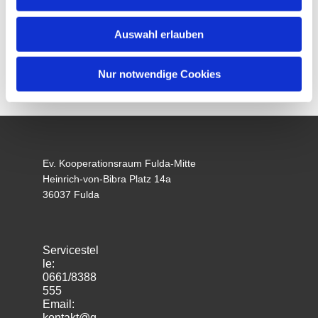
Auswahl erlauben
Nur notwendige Cookies
Ev. Kooperationsraum Fulda-Mitte
Heinrich-von-Bibra Platz 14a
36037 Fulda
Servicestel
le:
0661/8388
555
Email:
kontakt@g