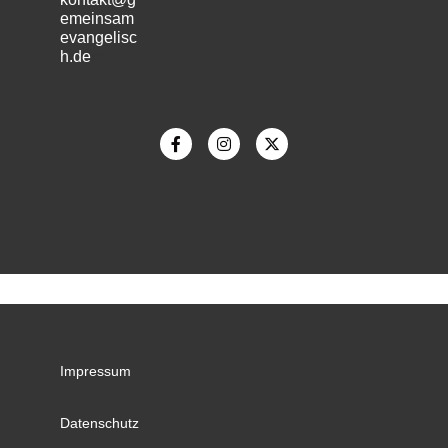
emeinsam
evangelisc
h.de
m
Impressum
Datenschutz