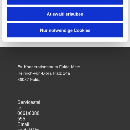
Auswahl erlauben
Nur notwendige Cookies
Ev. Kooperationsraum Fulda-Mitte
Heinrich-von-Bibra Platz 14a
36037 Fulda
Servicestel
le:
0661/8388
555
Email:
kontakt@g