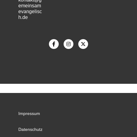
emeinsam
evangelisc
h.de
m
Impressum
Datenschutz