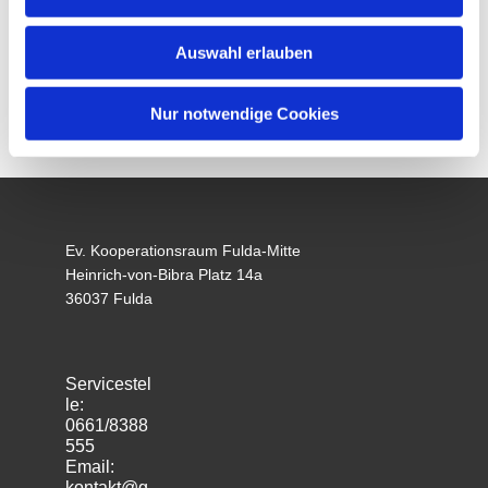
Auswahl erlauben
Nur notwendige Cookies
Ev. Kooperationsraum Fulda-Mitte
Heinrich-von-Bibra Platz 14a
36037 Fulda
Servicestel
le:
0661/8388
555
Email:
kontakt@g