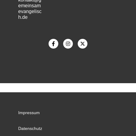
emeinsam
evangelisc
h.de
m
Impressum
Datenschutz