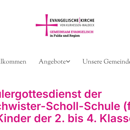
llkommen
Angebote
Unsere Gemeind
lergottesdienst der
hwister-Scholl-Schule (
Kinder der 2. bis 4. Klass