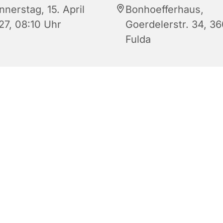
nerstag, 15. April
Bonhoefferhaus,
27, 08:10 Uhr
Goerdelerstr. 34, 3
Fulda