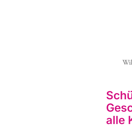
Wi
Schü
Gesc
alle 