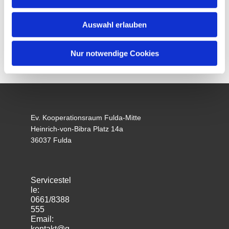
Auswahl erlauben
Nur notwendige Cookies
Ev. Kooperationsraum Fulda-Mitte
Heinrich-von-Bibra Platz 14a
36037 Fulda
Servicestel
le:
0661/8388
555
Email:
kontakt@g