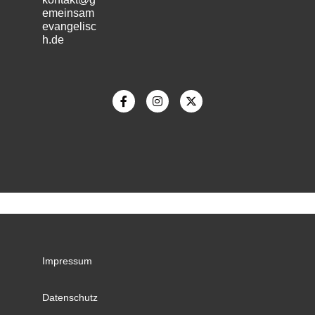
emeinsam
evangelisc
h.de
m
Impressum
Datenschutz