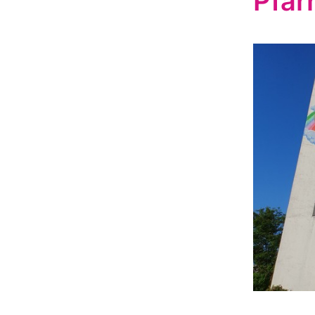
Pfarr