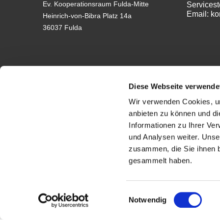
Ev. Kooperationsraum Fulda-Mitte
Servicest
Email: k
Heinrich-von-Bibra Platz 14a
36037 Fulda
Diese Webseite verwende
Wir verwenden Cookies, um
anbieten zu können und di
Impressum
Informationen zu Ihrer Ve
und Analysen weiter. Unse
zusammen, die Sie ihnen b
gesammelt haben.
Einwilligungsauswahl
Notwendig