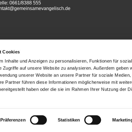
elle: 0661/8388 555
ontakt@gemeinsamevangelisch.de
m
t Cookies
 Inhalte und Anzeigen zu personalisieren, Funktionen für sozia
e Zugriffe auf unsere Website zu analysieren. Außerdem geben w
Datenschutz
rwendung unserer Website an unsere Partner für soziale Medien
re Partner führen diese Informationen möglicherweise mit weite
ereitgestellt haben oder die sie im Rahmen Ihrer Nutzung der D
ChurchDesk-Login
Präferenzen
Statistiken
Marketin