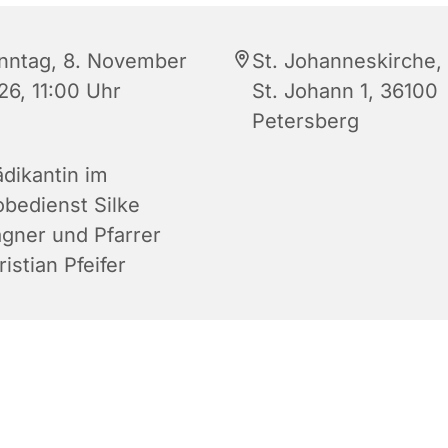
nntag, 8. November
St. Johanneskirche,
26, 11:00 Uhr
St. Johann 1, 36100
Petersberg
ädikantin im
obedienst Silke
gner und Pfarrer
istian Pfeifer