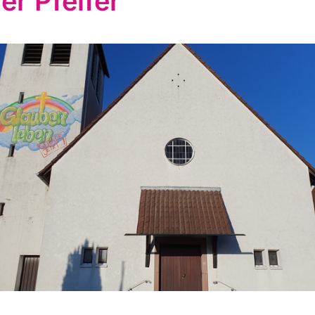
er Pfeifer