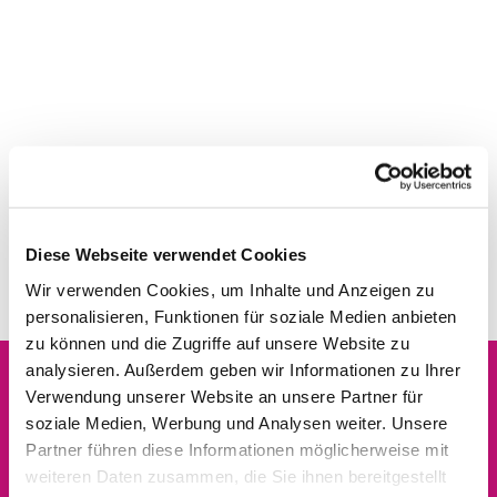
Diese Webseite verwendet Cookies
Wir verwenden Cookies, um Inhalte und Anzeigen zu
personalisieren, Funktionen für soziale Medien anbieten
zu können und die Zugriffe auf unsere Website zu
analysieren. Außerdem geben wir Informationen zu Ihrer
Verwendung unserer Website an unsere Partner für
Dies könnte Sie auch
soziale Medien, Werbung und Analysen weiter. Unsere
interessieren
Partner führen diese Informationen möglicherweise mit
weiteren Daten zusammen, die Sie ihnen bereitgestellt