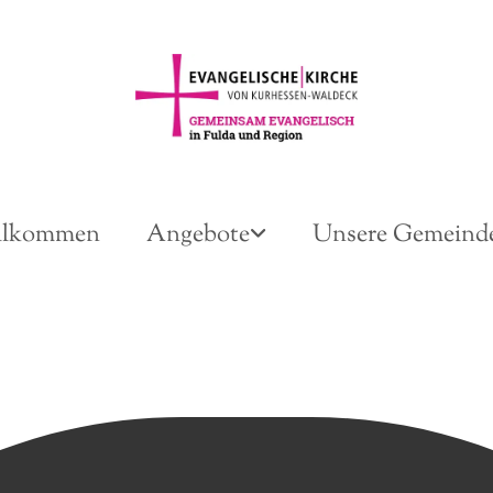
llkommen
Angebote
Unsere Gemeind