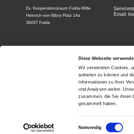
Ev. Kooperationsraum Fulda-Mitte
Servicest
Email: k
Heinrich-von-Bibra Platz 14a
36037 Fulda
Diese Webseite verwende
Wir verwenden Cookies, um
anbieten zu können und di
Impressum
Informationen zu Ihrer Ve
und Analysen weiter. Unse
zusammen, die Sie ihnen b
gesammelt haben.
Einwilligungsauswahl
Notwendig