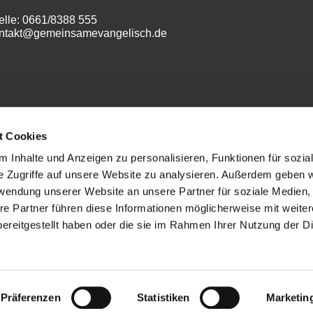
elle: 0661/8388 555
ontakt@gemeinsamevangelisch.de
m
t Cookies
 Inhalte und Anzeigen zu personalisieren, Funktionen für sozia
e Zugriffe auf unsere Website zu analysieren. Außerdem geben w
Datenschutz
rwendung unserer Website an unsere Partner für soziale Medien
re Partner führen diese Informationen möglicherweise mit weite
ereitgestellt haben oder die sie im Rahmen Ihrer Nutzung der D
ChurchDesk-Login
Präferenzen
Statistiken
Marketin