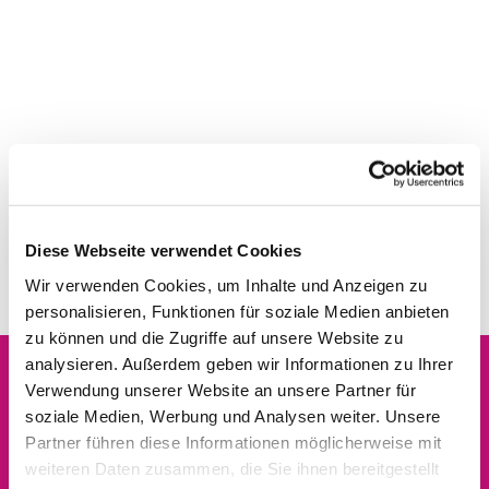
Diese Webseite verwendet Cookies
Wir verwenden Cookies, um Inhalte und Anzeigen zu
personalisieren, Funktionen für soziale Medien anbieten
zu können und die Zugriffe auf unsere Website zu
analysieren. Außerdem geben wir Informationen zu Ihrer
Verwendung unserer Website an unsere Partner für
Dies könnte Sie auch
soziale Medien, Werbung und Analysen weiter. Unsere
interessieren
Partner führen diese Informationen möglicherweise mit
weiteren Daten zusammen, die Sie ihnen bereitgestellt