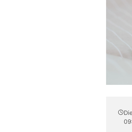
Di
09