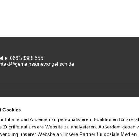
elle: 0661/8388 555
ontakt@gemeinsamevangelisch.de
m
t Cookies
 Inhalte und Anzeigen zu personalisieren, Funktionen für sozia
e Zugriffe auf unsere Website zu analysieren. Außerdem geben w
Datenschutz
rwendung unserer Website an unsere Partner für soziale Medien