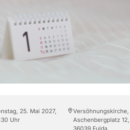
enstag, 25. Mai 2027,
Versöhnungskirche,
:30 Uhr
Aschenbergplatz 12,
36039 Fulda