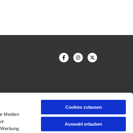
Cookies zulassen
le Medien
ir
Auswahl erlauben
Bildnachweis
, Werbung