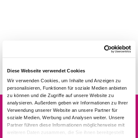
Diese Webseite verwendet Cookies
Wir verwenden Cookies, um Inhalte und Anzeigen zu
personalisieren, Funktionen für soziale Medien anbieten
zu können und die Zugriffe auf unsere Website zu
analysieren. Außerdem geben wir Informationen zu Ihrer
Verwendung unserer Website an unsere Partner für
Dies könnte Sie auch
soziale Medien, Werbung und Analysen weiter. Unsere
interessieren
Partner führen diese Informationen möglicherweise mit
weiteren Daten zusammen, die Sie ihnen bereitgestellt