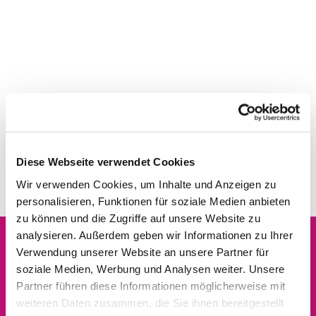
Diese Webseite verwendet Cookies
Wir verwenden Cookies, um Inhalte und Anzeigen zu
personalisieren, Funktionen für soziale Medien anbieten
zu können und die Zugriffe auf unsere Website zu
analysieren. Außerdem geben wir Informationen zu Ihrer
Verwendung unserer Website an unsere Partner für
Dies könnte Sie auch
soziale Medien, Werbung und Analysen weiter. Unsere
interessieren
Partner führen diese Informationen möglicherweise mit
weiteren Daten zusammen, die Sie ihnen bereitgestellt