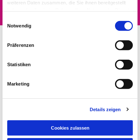
interessieren
weiteren Daten zusammen, die Sie ihnen bereitgestellt
haben oder die sie im Rahmen Ihrer Nutzung der Dienste
gesammelt haben.
Einwilligungsauswahl
Notwendig
Präferenzen
Statistiken
Marketing
Details zeigen
Cookies zulassen