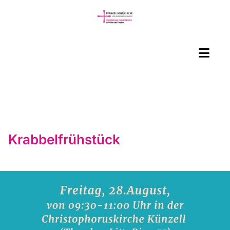
Krabbelfrühstück