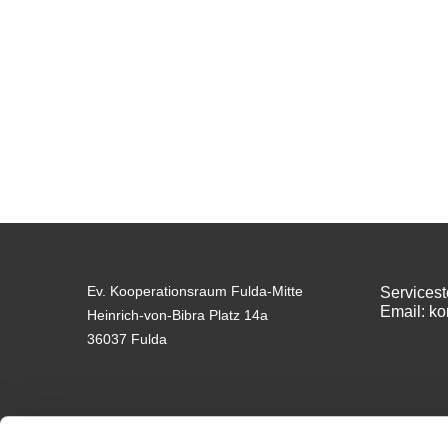
Ev. Kooperationsraum Fulda-Mitte
Servicest
Email: k
Heinrich-von-Bibra Platz 14a
36037 Fulda