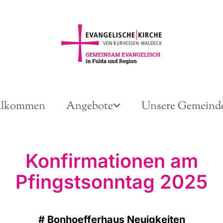
llkommen
Angebote
Unsere Gemeind
Konfirmationen am
Pfingstsonntag 2025
#
Bonhoefferhaus Neuigkeiten