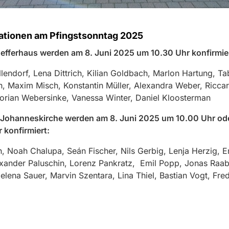
ationen am Pfingstsonntag 2025
efferhaus werden am 8. Juni 2025 um 10.30 Uhr konfirmier
lendorf, Lena Dittrich, Kilian Goldbach, Marlon Hartung, T
, Maxim Misch, Konstantin Müller, Alexandra Weber, Ricca
orian Webersinke, Vanessa Winter, Daniel Kloosterman
t. Johanneskirche werden am 8. Juni 2025 um 10.00 Uhr od
 konfirmiert:
, Noah Chalupa, Seán Fischer, Nils Gerbig, Lenja Herzig, E
xander Paluschin, Lorenz Pankratz, Emil Popp, Jonas Raab
elena Sauer, Marvin Szentara, Lina Thiel, Bastian Vogt, Fred