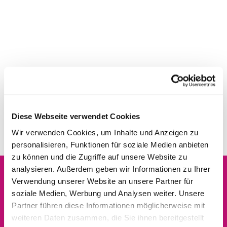
Diese Webseite verwendet Cookies
Wir verwenden Cookies, um Inhalte und Anzeigen zu
personalisieren, Funktionen für soziale Medien anbieten
zu können und die Zugriffe auf unsere Website zu
analysieren. Außerdem geben wir Informationen zu Ihrer
Verwendung unserer Website an unsere Partner für
Dies könnte Sie auch
soziale Medien, Werbung und Analysen weiter. Unsere
interessieren
Partner führen diese Informationen möglicherweise mit
weiteren Daten zusammen, die Sie ihnen bereitgestellt