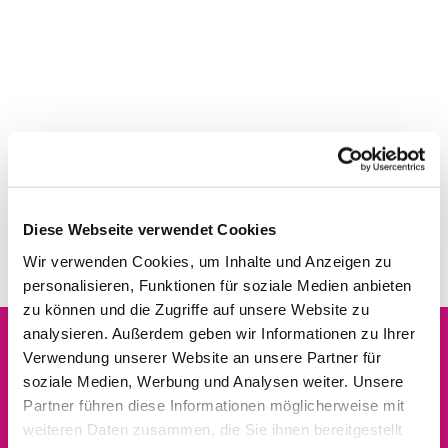
Diese Webseite verwendet Cookies
Wir verwenden Cookies, um Inhalte und Anzeigen zu
personalisieren, Funktionen für soziale Medien anbieten
zu können und die Zugriffe auf unsere Website zu
analysieren. Außerdem geben wir Informationen zu Ihrer
Verwendung unserer Website an unsere Partner für
Dies könnte Sie auch
soziale Medien, Werbung und Analysen weiter. Unsere
interessieren
Partner führen diese Informationen möglicherweise mit
weiteren Daten zusammen, die Sie ihnen bereitgestellt