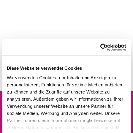
Diese Webseite verwendet Cookies
Wir verwenden Cookies, um Inhalte und Anzeigen zu
personalisieren, Funktionen für soziale Medien anbieten
zu können und die Zugriffe auf unsere Website zu
analysieren. Außerdem geben wir Informationen zu Ihrer
Verwendung unserer Website an unsere Partner für
Dies könnte Sie auch
soziale Medien, Werbung und Analysen weiter. Unsere
interessieren
Partner führen diese Informationen möglicherweise mit
weiteren Daten zusammen, die Sie ihnen bereitgestellt