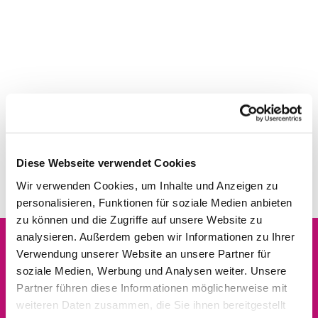
Diese Webseite verwendet Cookies
Wir verwenden Cookies, um Inhalte und Anzeigen zu
personalisieren, Funktionen für soziale Medien anbieten
zu können und die Zugriffe auf unsere Website zu
analysieren. Außerdem geben wir Informationen zu Ihrer
Verwendung unserer Website an unsere Partner für
Dies könnte Sie auch
soziale Medien, Werbung und Analysen weiter. Unsere
interessieren
Partner führen diese Informationen möglicherweise mit
weiteren Daten zusammen, die Sie ihnen bereitgestellt