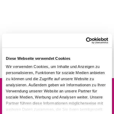
Diese Webseite verwendet Cookies
Wir verwenden Cookies, um Inhalte und Anzeigen zu
personalisieren, Funktionen für soziale Medien anbieten
zu können und die Zugriffe auf unsere Website zu
analysieren. Außerdem geben wir Informationen zu Ihrer
Verwendung unserer Website an unsere Partner für
Dies könnte Sie auch
soziale Medien, Werbung und Analysen weiter. Unsere
interessieren
Partner führen diese Informationen möglicherweise mit
weiteren Daten zusammen, die Sie ihnen bereitgestellt