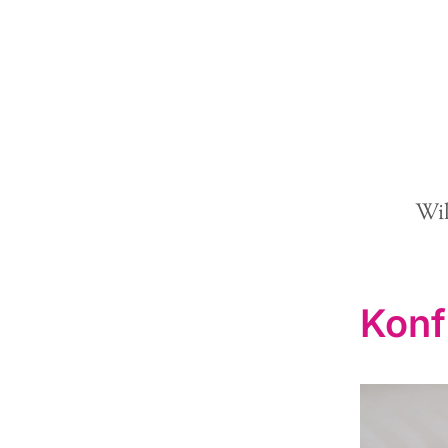
Wi
Konf