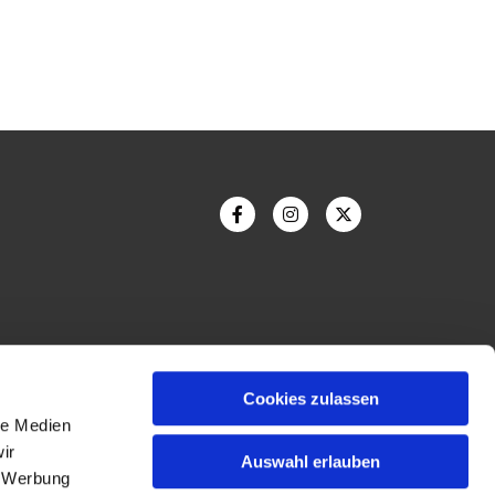
Cookies zulassen
le Medien
ir
Auswahl erlauben
Bildnachweis
, Werbung