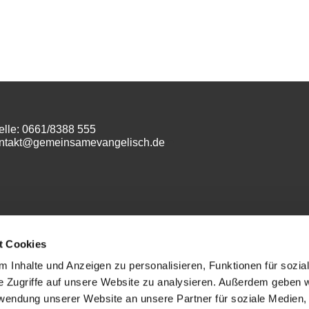
elle: 0661/8388 555
ontakt@gemeinsamevangelisch.de
m
t Cookies
 Inhalte und Anzeigen zu personalisieren, Funktionen für sozia
e Zugriffe auf unsere Website zu analysieren. Außerdem geben w
Datenschutz
rwendung unserer Website an unsere Partner für soziale Medien