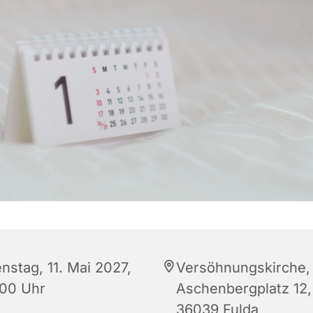
nstag, 11. Mai 2027,
Versöhnungskirche,
:00 Uhr
Aschenbergplatz 12,
36039 Fulda