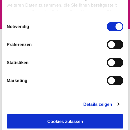
Dies könnte Sie auch
weiteren Daten zusammen, die Sie ihnen bereitgestellt
interessieren
haben oder die sie im Rahmen Ihrer Nutzung der Dienste
gesammelt haben.
Einwilligungsauswahl
Notwendig
Präferenzen
Statistiken
Marketing
Details zeigen
Cookies zulassen