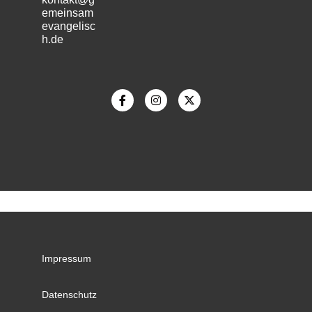
emeinsam
evangelisc
h.de
m
Impressum
Datenschutz