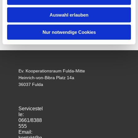
Auswahl erlauben
Nur notwendige Cookies
Ev. Kooperationsraum Fulda-Mitte
Heinrich-von-Bibra Platz 14a
36037 Fulda
Servicestel
le:
0661/8388
555
Email:
kontakt@g