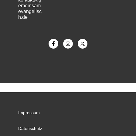
emeinsam
evangelisc
h.de
m
Impressum
Datenschutz