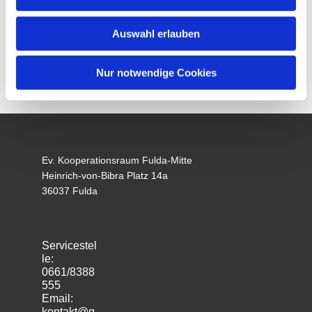
Auswahl erlauben
Nur notwendige Cookies
Ev. Kooperationsraum Fulda-Mitte
Heinrich-von-Bibra Platz 14a
36037 Fulda
Servicestel
le:
0661/8388
555
Email:
kontakt@g